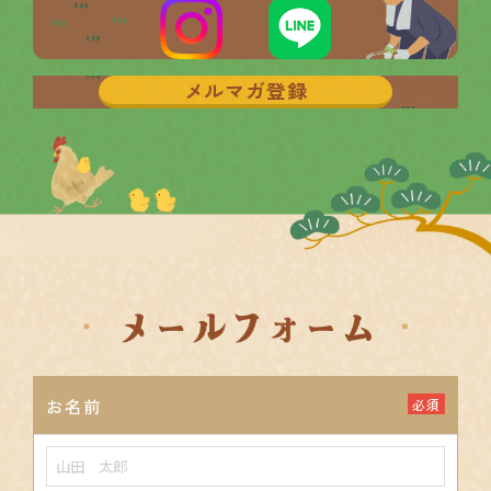
メルマガ登録
お名前
必須